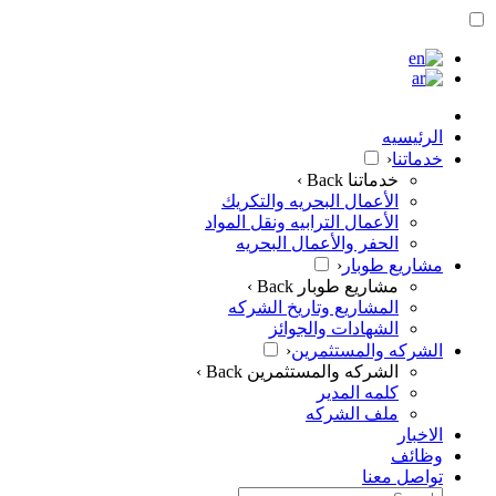
الرئيسيه
خدماتنا
‹
خدماتنا
Back ›
الأعمال البحريه والتكريك
الأعمال الترابيه ونقل المواد
الحفر والأعمال البحريه
مشاريع طوبار
‹
مشاريع طوبار
Back ›
المشاريع وتاريخ الشركه
الشهادات والجوائز
الشركه والمستثمرين
‹
الشركه والمستثمرين
Back ›
كلمه المدير
ملف الشركه
الاخبار
وظائف
تواصل معنا